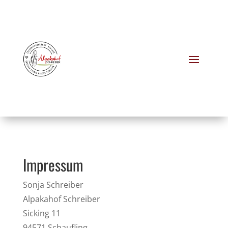
Impressum
Sonja Schreiber
Alpakahof Schreiber
Sicking 11
94571 Schaufling