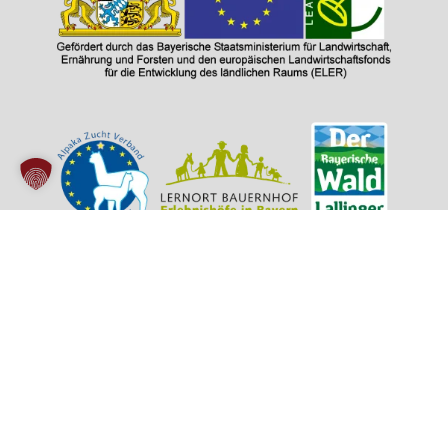
© 2026 Alpakahof Schreiber | powered by