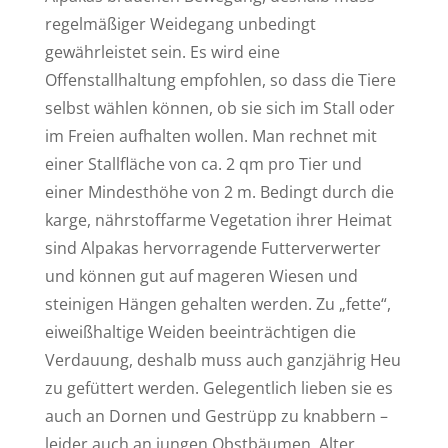
regelmäßiger Weidegang unbedingt
gewährleistet sein. Es wird eine
Offenstallhaltung empfohlen, so dass die Tiere
selbst wählen können, ob sie sich im Stall oder
im Freien aufhalten wollen. Man rechnet mit
einer Stallfläche von ca. 2 qm pro Tier und
einer Mindesthöhe von 2 m. Bedingt durch die
karge, nährstoffarme Vegetation ihrer Heimat
sind Alpakas hervorragende Futterverwerter
und können gut auf mageren Wiesen und
steinigen Hängen gehalten werden. Zu „fette“,
eiweißhaltige Weiden beeinträchtigen die
Verdauung, deshalb muss auch ganzjährig Heu
zu gefüttert werden. Gelegentlich lieben sie es
auch an Dornen und Gestrüpp zu knabbern –
leider auch an jungen Obstbäumen. Alter