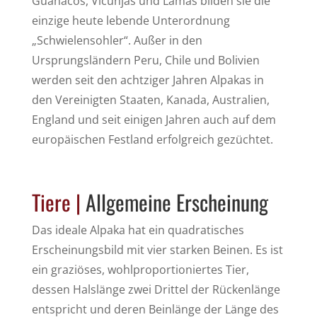
Guanacos, Vicunjas und Lamas bilden sie die
einzige heute lebende Unterordnung
„Schwielensohler“. Außer in den
Ursprungsländern Peru, Chile und Bolivien
werden seit den achtziger Jahren Alpakas in
den Vereinigten Staaten, Kanada, Australien,
England und seit einigen Jahren auch auf dem
europäischen Festland erfolgreich gezüchtet.
Tiere |
Allgemeine Erscheinung
Das ideale Alpaka hat ein quadratisches
Erscheinungsbild mit vier starken Beinen. Es ist
ein graziöses, wohlproportioniertes Tier,
dessen Halslänge zwei Drittel der Rückenlänge
entspricht und deren Beinlänge der Länge des