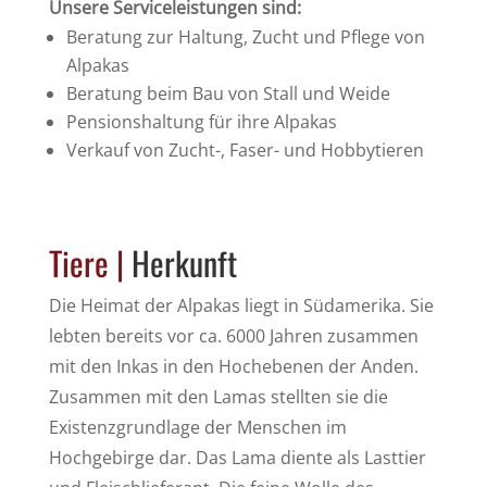
Unsere Serviceleistungen sind:
Beratung zur Haltung, Zucht und Pflege von
Alpakas
Beratung beim Bau von Stall und Weide
Pensionshaltung für ihre Alpakas
Verkauf von Zucht-, Faser- und Hobbytieren
Tiere |
Herkunft
Die Heimat der Alpakas liegt in Südamerika. Sie
lebten bereits vor ca. 6000 Jahren zusammen
mit den Inkas in den Hochebenen der Anden.
Zusammen mit den Lamas stellten sie die
Existenzgrundlage der Menschen im
Hochgebirge dar. Das Lama diente als Lasttier